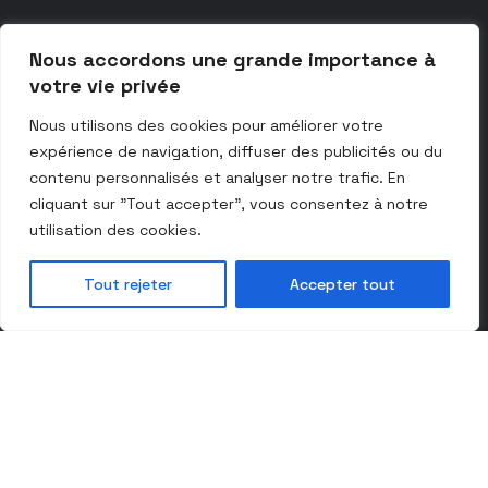
Nous accordons une grande importance à
votre vie privée
Nous utilisons des cookies pour améliorer votre
expérience de navigation, diffuser des publicités ou du
contenu personnalisés et analyser notre trafic. En
cliquant sur "Tout accepter", vous consentez à notre
utilisation des cookies.
Quelle que soit votre
Tout rejeter
Accepter tout
problématique métal
nous vous proposons une
solution personnalisée
adaptée à votre domaine
d’activité.