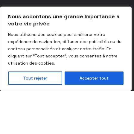
Nous accordons une grande importance à
votre vie privée
Nous utilisons des cookies pour améliorer votre
expérience de navigation, diffuser des publicités ou du
contenu personnalisés et analyser notre trafic. En
cliquant sur "Tout accepter", vous consentez à notre
utilisation des cookies.
Quelle que soit votre
Tout rejeter
Accepter tout
problématique métal
nous vous proposons une
solution personnalisée
adaptée à votre domaine
d’activité.