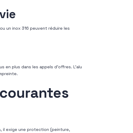
vie
ou un inox 316 peuvent réduire les
us en plus dans les appels d’offres. L’alu
mpreinte.
 courantes
n, il exige une protection (peinture,