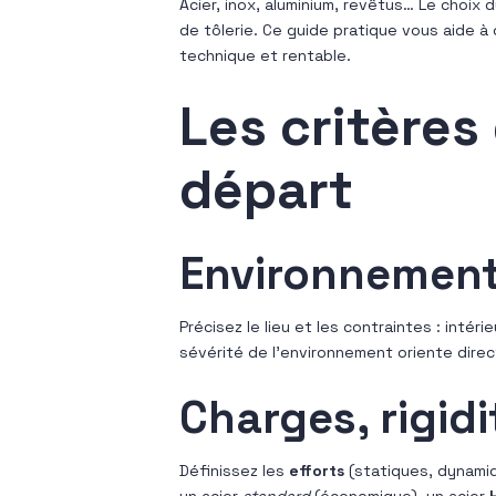
Acier, inox, aluminium, revêtus… Le choix 
de tôlerie. Ce guide pratique vous aide à 
technique et rentable.
Les critères 
départ
Environnement
Précisez le lieu et les contraintes : intérie
sévérité de l’environnement oriente direc
Charges, rigid
Définissez les
efforts
(statiques, dynamiqu
un acier
standard
(économique), un acier