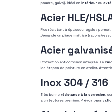
poudre, galva). Idéal en
intérieur
ou
exté
Acier HLE/HSLA 
Plus résistant à épaisseur égale : permet 
Demande un pliage maîtrisé (rayons/ress
Acier galvanis
Protection anticorrosion intégrée. Le
zin
les étapes de peinture en atelier. Atten
Inox 304 / 316
Très bonne
résistance à la corrosion
, su
architectures premium. Prévoir
passivatio