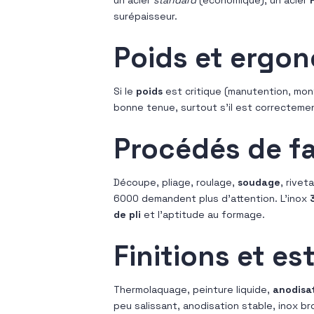
surépaisseur.
Poids et ergo
Si le
poids
est critique (manutention, mon
bonne tenue, surtout s’il est correctemen
Procédés de fa
Découpe, pliage, roulage,
soudage
, rivet
6000 demandent plus d’attention. L’inox
de pli
et l’aptitude au formage.
Finitions et es
Thermolaquage, peinture liquide,
anodisa
peu salissant, anodisation stable, inox br