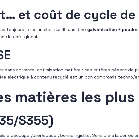
… et coût de cycle de 
pas toujours le moins cher sur 10 ans. Une
galvanisation + poudre
onc le coût global.
SE
nts sans solvants, optimisation matière : ces critères pèsent de pl
 filière électrique à contenu recyclé est un bon compromis techno/e
s matières les plus
235/S355)
cile à découper/plier/souder, bonne rigidité. Sensible à la corrosio