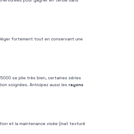
léger fortement tout en conservant une
 5000 se plie très bien, certaines séries
ion soignées. Anticipez aussi les
rayons
ition et la maintenance visée (mat texturé