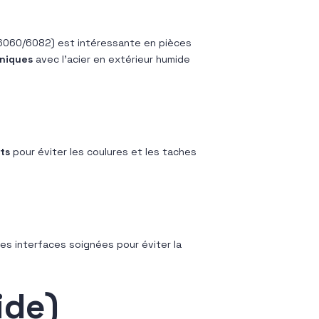
6060/6082) est intéressante en pièces
niques
avec l’acier en extérieur humide
ts
pour éviter les coulures et les taches
es interfaces soignées pour éviter la
ide)