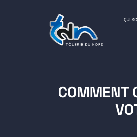
QUI S
COMMENT C
VO