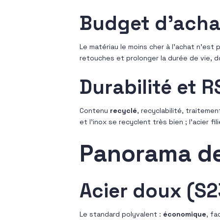
Budget d’achat
Le matériau le moins cher à l’achat n’est 
retouches et prolonger la durée de vie, d
Durabilité et R
Contenu
recyclé
, recyclabilité, traiteme
et l’inox se recyclent très bien ; l’acier
Panorama de
Acier doux (S
Le standard polyvalent :
économique
, fa