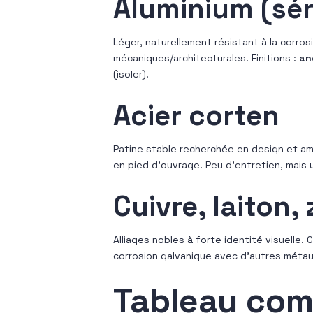
Aluminium (sér
Léger, naturellement résistant à la corros
mécaniques/architecturales. Finitions :
an
(isoler).
Acier corten
Patine stable recherchée en design et
en pied d’ouvrage. Peu d’entretien, mais 
Cuivre, laiton, 
Alliages nobles à forte identité visuelle. 
corrosion galvanique avec d’autres métau
Tableau comp