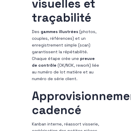
visuelles et
traçabilité
Des
gammes illustrées
(photos,
couples, références) et un
enregistrement simple (scan)
garantissent la répétabilité.
Chaque étape crée une
preuve
de contrôle
(OK/NOK, rework) liée
au numéro de lot matière et au
numéro de série client.
Approvisionneme
cadencé
Kanban interne, réassort visserie,
cartérisation des petites pièces,