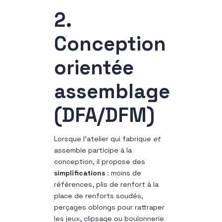
2.
Conception
orientée
assemblage
(DFA/DFM)
Lorsque l’atelier qui fabrique
et
assemble participe à la
conception, il propose des
simplifications
: moins de
références, plis de renfort à la
place de renforts soudés,
perçages oblongs pour rattraper
les jeux, clipsage ou boulonnerie