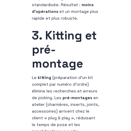
standardisée. Résultat :
moins
d’opérations
et un montage plus
rapide et plus robuste.
3. Kitting et
pré-
montage
Le
kitting
(préparation d’un kit
complet par numéro d’ordre)
élimine les recherches et erreurs
de picking. Les
pré-montages
en
atelier (charnières, inserts, joints,
accessoires) arrivent chez le
client « plug & play », réduisant
le temps de pose et les