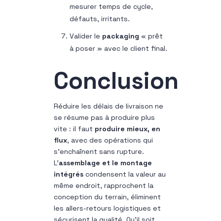
mesurer temps de cycle,
défauts, irritants.
Valider le
packaging
« prêt
à poser » avec le client final.
Conclusion
Réduire les délais de livraison ne
se résume pas à produire plus
vite : il faut
produire mieux, en
flux
, avec des opérations qui
s’enchaînent sans rupture.
L’
assemblage et le montage
intégrés
condensent la valeur au
même endroit, rapprochent la
conception du terrain, éliminent
les allers-retours logistiques et
sécurisent la qualité. Qu’il soit