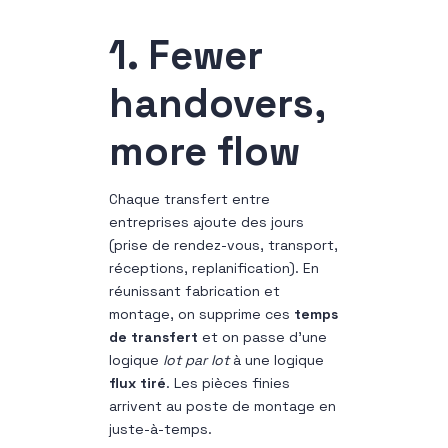
1. Fewer
handovers,
more flow
Chaque transfert entre
entreprises ajoute des jours
(prise de rendez-vous, transport,
réceptions, replanification). En
réunissant fabrication et
montage, on supprime ces
temps
de transfert
et on passe d’une
logique
lot par lot
à une logique
flux tiré
. Les pièces finies
arrivent au poste de montage en
juste-à-temps.