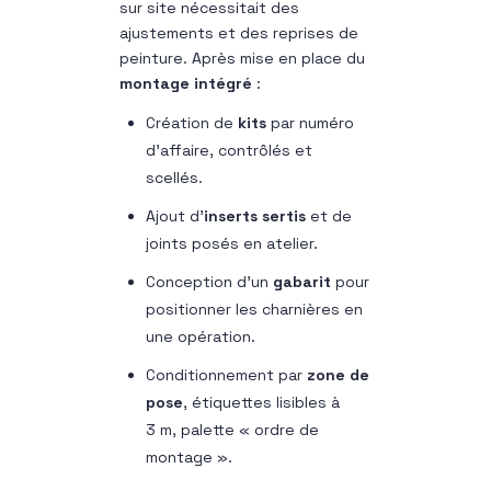
sur site nécessitait des
ajustements et des reprises de
peinture. Après mise en place du
montage intégré
:
Création de
kits
par numéro
d’affaire, contrôlés et
scellés.
Ajout d’
inserts sertis
et de
joints posés en atelier.
Conception d’un
gabarit
pour
positionner les charnières en
une opération.
Conditionnement par
zone de
pose
, étiquettes lisibles à
3 m, palette « ordre de
montage ».