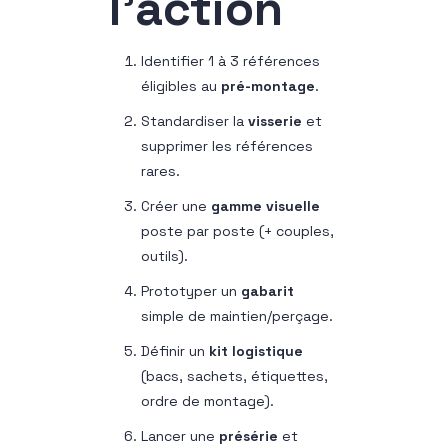
l’action
Identifier 1 à 3 références
éligibles au
pré-montage
.
Standardiser la
visserie
et
supprimer les références
rares.
Créer une
gamme visuelle
poste par poste (+ couples,
outils).
Prototyper un
gabarit
simple de maintien/perçage.
Définir un
kit logistique
(bacs, sachets, étiquettes,
ordre de montage).
Lancer une
présérie
et