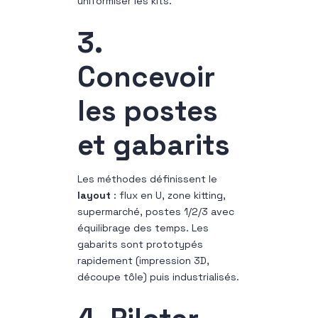
uniformiser les kits.
3.
Concevoir
les postes
et gabarits
Les méthodes définissent le
layout
: flux en U, zone kitting,
supermarché, postes 1/2/3 avec
équilibrage des temps. Les
gabarits sont prototypés
rapidement (impression 3D,
découpe tôle) puis industrialisés.