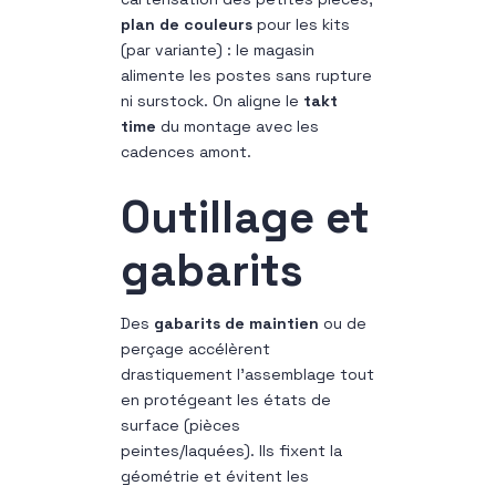
plan de couleurs
pour les kits
(par variante) : le magasin
alimente les postes sans rupture
ni surstock. On aligne le
takt
time
du montage avec les
cadences amont.
Outillage et
gabarits
Des
gabarits de maintien
ou de
perçage accélèrent
drastiquement l’assemblage tout
en protégeant les états de
surface (pièces
peintes/laquées). Ils fixent la
géométrie et évitent les