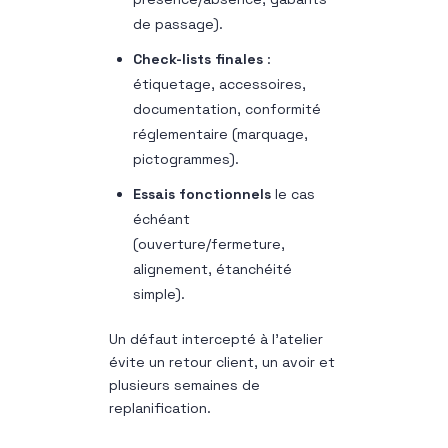
de passage).
Check-lists finales
:
étiquetage, accessoires,
documentation, conformité
réglementaire (marquage,
pictogrammes).
Essais fonctionnels
le cas
échéant
(ouverture/fermeture,
alignement, étanchéité
simple).
Un défaut intercepté à l’atelier
évite un retour client, un avoir et
plusieurs semaines de
replanification.