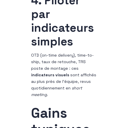
4. Piloter
par
indicateurs
simples
OTD (on-time delivery), time-to-
ship, taux de retouche, TRS
poste de montage : ces
indicateurs visuels
sont affichés
au plus près de l’équipe, revus
quotidiennement en
short
meeting
.
Gains