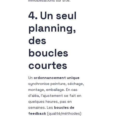
immobilisations sur site.
4. Un seul
planning,
des
boucles
courtes
Un
ordonnancement unique
synchronise peinture, séchage,
montage, emballage. En cas
d’aléa, l’ajustement se fait en
quelques heures, pas en
semaines. Les
boucles de
feedback
(qualité/méthodes)