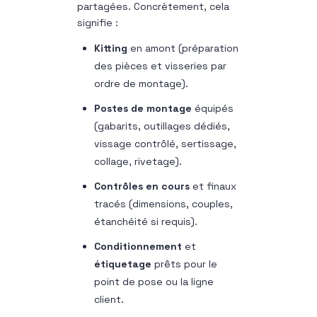
partagées. Concrètement, cela
signifie :
Kitting
en amont (préparation
des pièces et visseries par
ordre de montage).
Postes de montage
équipés
(gabarits, outillages dédiés,
vissage contrôlé, sertissage,
collage, rivetage).
Contrôles en cours
et finaux
tracés (dimensions, couples,
étanchéité si requis).
Conditionnement
et
étiquetage
prêts pour le
point de pose ou la ligne
client.