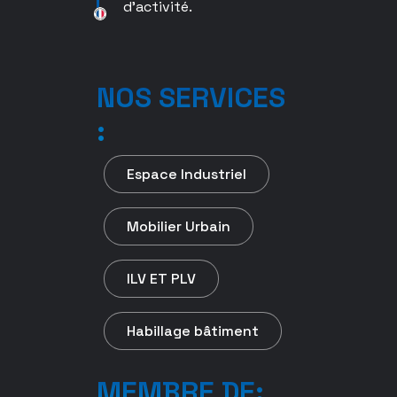
d’activité.
NOS SERVICES
:
Espace Industriel
Mobilier Urbain
ILV ET PLV
Habillage bâtiment
MEMBRE DE: