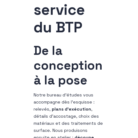
service
du BTP
De la
conception
à la pose
Notre bureau d’études vous
accompagne dès l’esquisse :
relevés,
plans d’exécution
,
détails d’accostage, choix des
matériaux et des traitements de
surface. Nous produisons
ensuite en atelier :
découpe
,