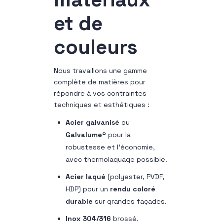
et de
couleurs
Nous travaillons une gamme
complète de matières pour
répondre à vos contraintes
techniques et esthétiques :
Acier galvanisé
ou
Galvalume®
pour la
robustesse et l’économie,
avec thermolaquage possible.
Acier laqué
(polyester, PVDF,
HDP) pour un
rendu coloré
durable
sur grandes façades.
Inox 304/316
brossé,