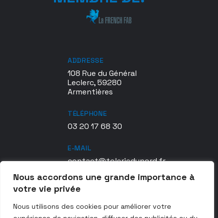
ADDRESSE
108 Rue du Général
Leclerc, 59280
Armentières
TÉLÉPHONE
03 20 17 68 30
E-MAIL
contact@toleriedunord.fr
Nous accordons une grande importance à
CERTIFICATION TDN
votre vie privée
en1090exc2
Nous utilisons des cookies pour améliorer votre