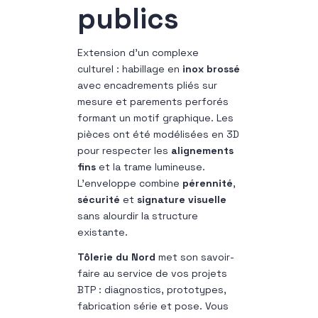
publics
Extension d’un complexe
culturel : habillage en
inox brossé
avec encadrements pliés sur
mesure et parements perforés
formant un motif graphique. Les
pièces ont été modélisées en 3D
pour respecter les
alignements
fins
et la trame lumineuse.
L’enveloppe combine
pérennité
,
sécurité
et
signature visuelle
sans alourdir la structure
existante.
Tôlerie du Nord
met son savoir-
faire au service de vos projets
BTP : diagnostics, prototypes,
fabrication série et pose. Vous