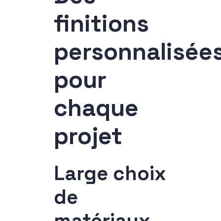
finitions
personnalisée
pour
chaque
projet
Large choix
de
matériaux