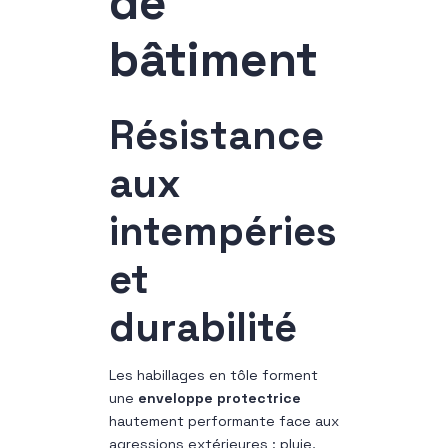
de
bâtiment
Résistance
aux
intempéries
et
durabilité
Les habillages en tôle forment
une
enveloppe protectrice
hautement performante face aux
agressions extérieures : pluie,