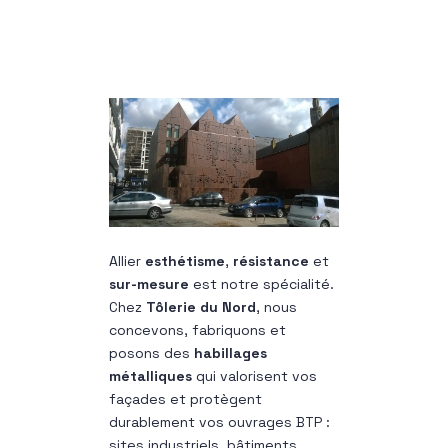
Allier
esthétisme
,
résistance
et
sur-mesure
est notre spécialité.
Chez
Tôlerie du Nord
, nous
concevons, fabriquons et
posons des
habillages
métalliques
qui valorisent vos
façades et protègent
durablement vos ouvrages BTP :
sites industriels, bâtiments