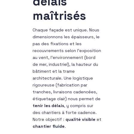
délais
maîtrisés
Chaque façade est unique. Nous
dimensionnons les épaisseurs, le
pas des fixations et les
recouvrements selon l’exposition
au vent, l’environnement (bord
de mer, industriel), la hauteur du
bâtiment et la trame
architecturale. Une logistique
rigoureuse (fabrication par
tranches, livraisons cadencées,
étiquetage clair) nous permet de
tenir les délais
, y compris sur
des chantiers à forte cadence.
Notre objectif :
qualité visible
et
chantier fluide
.